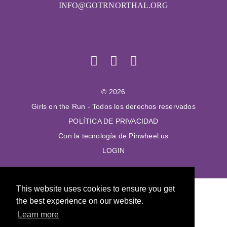
INFO@GOTRNORTHAL.ORG
© 2026
Girls on the Run - Todos los derechos reservados
POLÍTICA DE PRIVACIDAD
Con la tecnología de Pinwheel.us
LOGIN
This website uses cookies to ensure you get
the best experience on our website.
Learn more