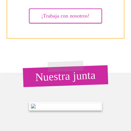
¡Trabaja con nosotros!
Nuestra junta