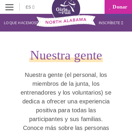
Donar
ES
LO QUE HACEMOS
INSCRÍBETE
Nuestra gente
Nuestra gente (el personal, los
miembros de la junta, los
entrenadores y los voluntarios) se
dedica a ofrecer una experiencia
positiva para todas las
participantes y sus familias.
Conoce más sobre las personas